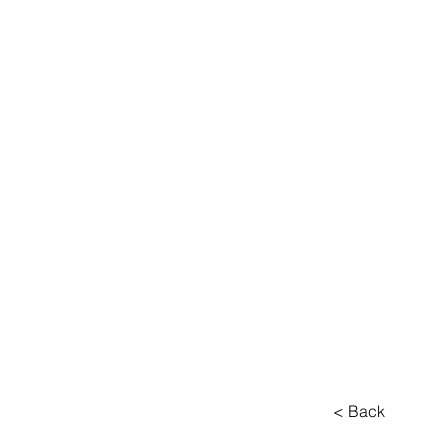
About
< Back