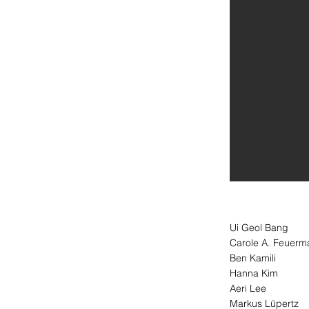
DAEGU, EXCO
Ui Geol Bang
Carole A. Feuerm
Ben Kamili
Hanna Kim
Aeri Lee
Markus Lüpertz