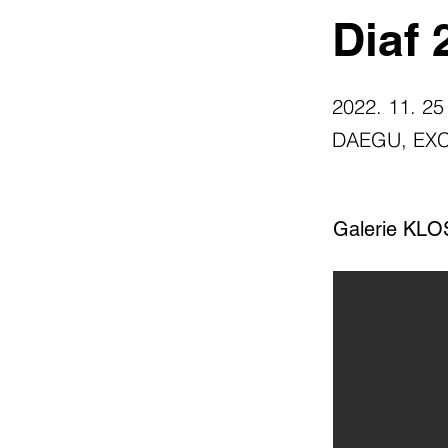
Diaf 
2022. 11. 25
DAEGU, EX
Galerie KL