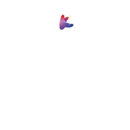
Work
Partners