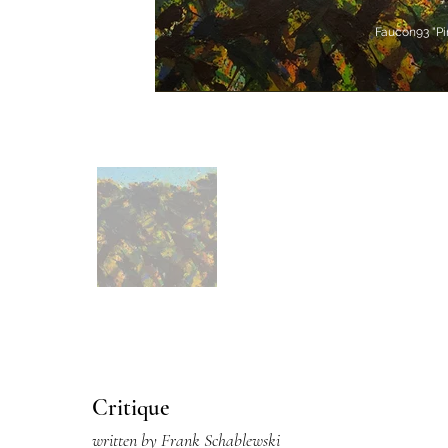
Faucon93 "Pi
Critique
written by Frank Schablewski