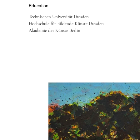
Education
Technischen Universität Dresden
Hochschule für Bildende Künste Dresden
Akademie der Künste Berlin