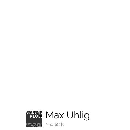
About
Work
Max Uhlig
막스 울리히