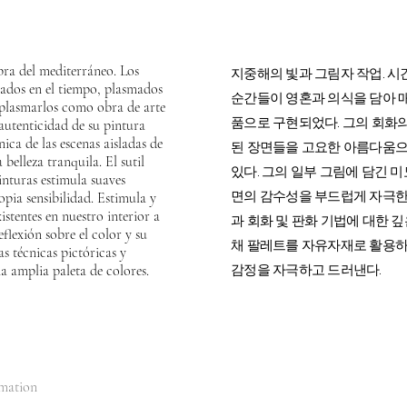
mbra del mediterráneo. Los
지중해의 빛과 그림자 작업. 시
ados en el tiempo, plasmados
순간들이 영혼과 의식을 담아 
plasmarlos como obra de arte
품으로 구현되었다. 그의 회화
 autenticidad de su pintura
nica de las escenas aisladas de
된 장면들을 고요한 아름다움으
belleza tranquila. El sutil
있다. 그의 일부 그림에 담긴 
inturas estimula suaves
면의 감수성을 부드럽게 자극한
pia sensibilidad. Estimula y
istentes en nuestro interior a
과 회화 및 판화 기법에 대한 
eflexión sobre el color y su
채 팔레트를 자유자재로 활용하
s técnicas pictóricas y
a amplia paleta de colores.
감정을 자극하고 드러낸다.
rmation