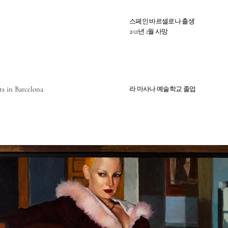
스페인 바르셀로나 출생
2021년 2월 사망
ts in Barcelona
라 마사나 예술학교 졸업