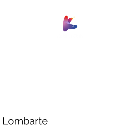
Work
Partners
 Lombarte